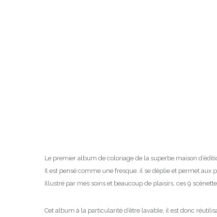
Le premier album de coloriage de la superbe maison d’éditi
Il est pensé comme une fresque, il se déplie et permet aux 
Illustré par mes soins et beaucoup de plaisirs, ces 9 scène
Cet album à la particularité d’être lavable, il est donc réutilis