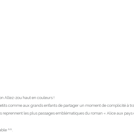
on Allez-zou haut en couleurs !
petits comme aux grands enfants de partager un moment de complicité à trave
ttes reprennent les plus passages emblématiques du roman « Alice aux pays d
able ^^.