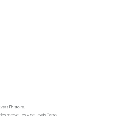
rs l’histoire.
es merveilles » de Lewis Carroll.